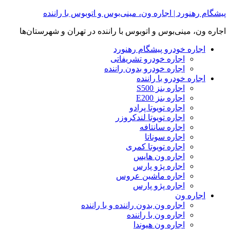
Skip
پیشگام رهنورد | اجاره ون، مینی‌بوس و اتوبوس با راننده
to
content
اجاره ون، مینی‌بوس و اتوبوس با راننده در تهران و شهرستان‌ها
اجاره خودرو پیشگام رهنورد
اجاره خودرو تشریفاتی
اجاره خودرو بدون راننده
اجاره خودرو با راننده
اجاره بنز S500
اجاره بنز E200
اجاره تویوتا پرادو
اجاره تویوتا لندکروزر
اجاره سانتافه
اجاره سوناتا
اجاره تویوتا کمری
اجاره ون هایس
اجاره پژو پارس
اجاره ماشین عروس
اجاره پژو پارس
اجاره ون
اجاره ون بدون راننده و با راننده
اجاره ون با راننده
اجاره ون هیوندا