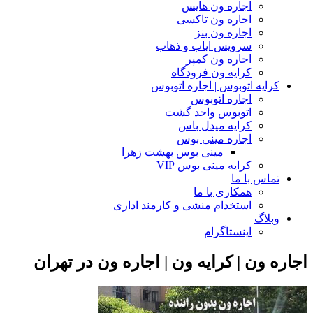
اجاره ون هایس
اجاره ون تاکسی
اجاره ون بنز
سرویس ایاب و ذهاب
اجاره ون کمپر
کرایه ون فرودگاه
کرایه اتوبوس | اجاره اتوبوس
اجاره اتوبوس
اتوبوس واحد گشت
کرایه میدل باس
اجاره مینی بوس
مینی بوس بهشت زهرا
کرایه مینی بوس VIP
تماس با ما
همکاری با ما
استخدام منشی و کارمند اداری
وبلاگ
اینستاگرام
اجاره ون | کرایه ون | اجاره ون در تهران