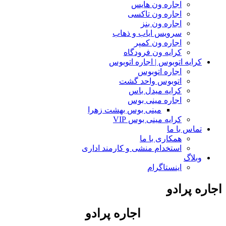
اجاره ون هایس
اجاره ون تاکسی
اجاره ون بنز
سرویس ایاب و ذهاب
اجاره ون کمپر
کرایه ون فرودگاه
کرایه اتوبوس | اجاره اتوبوس
اجاره اتوبوس
اتوبوس واحد گشت
کرایه میدل باس
اجاره مینی بوس
مینی بوس بهشت زهرا
کرایه مینی بوس VIP
تماس با ما
همکاری با ما
استخدام منشی و کارمند اداری
وبلاگ
اینستاگرام
اجاره پرادو
اجاره پرادو