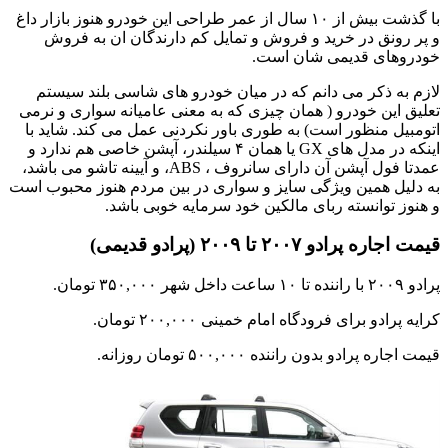
با گذشت بیش از ۱۰ سال از عمر طراحی این خودرو هنوز بازار داغ
و پر رونق در خرید و فروش و تمایل کم دارندگان ان به فروش
خودروهای قدیمی شان است.
لازم به ذکر می دانم که در میان خودرو های شاسی بلند سیستم
تعلیق این خودرو ( همان چیزی که به معنی عامیانه سواری و نرمی
اتومبیل منظور است) به طوری باور نکردنی عمل می کند. شاید با
اینکه در مدل های GX یا همان ۴ سیلندر، آپشن خاصی هم ندارد و
عمدتا فول آپشن آن دارای سانروف ، ABS، و آیینه تاشو می باشد،
به دلیل همین ویژگی سایز و سواری در بین مردم هنوز محبوب است
و هنوز توانسته ربای مالکین خود سرمایه خوبی باشد.
قیمت اجاره پرادو ۲۰۰۷ تا ۲۰۰۹ (پرادو قدیمی)
پرادو ۲۰۰۹ با راننده تا ۱۰ ساعت داخل شهر ۳۵۰,۰۰۰ تومان.
کرایه پرادو برای فرودگاه امام خمینی ۲۰۰,۰۰۰ تومان.
قیمت اجاره پرادو بدون راننده ۵۰۰,۰۰۰ تومان روزانه.