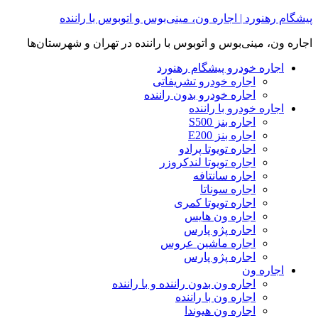
Skip
پیشگام رهنورد | اجاره ون، مینی‌بوس و اتوبوس با راننده
to
content
اجاره ون، مینی‌بوس و اتوبوس با راننده در تهران و شهرستان‌ها
اجاره خودرو پیشگام رهنورد
اجاره خودرو تشریفاتی
اجاره خودرو بدون راننده
اجاره خودرو با راننده
اجاره بنز S500
اجاره بنز E200
اجاره تویوتا پرادو
اجاره تویوتا لندکروزر
اجاره سانتافه
اجاره سوناتا
اجاره تویوتا کمری
اجاره ون هایس
اجاره پژو پارس
اجاره ماشین عروس
اجاره پژو پارس
اجاره ون
اجاره ون بدون راننده و با راننده
اجاره ون با راننده
اجاره ون هیوندا