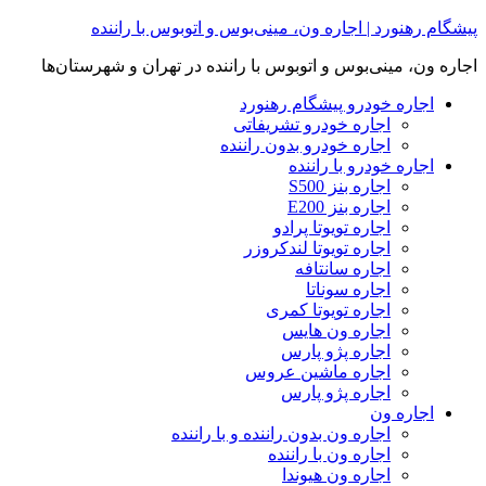
Skip
پیشگام رهنورد | اجاره ون، مینی‌بوس و اتوبوس با راننده
to
content
اجاره ون، مینی‌بوس و اتوبوس با راننده در تهران و شهرستان‌ها
اجاره خودرو پیشگام رهنورد
اجاره خودرو تشریفاتی
اجاره خودرو بدون راننده
اجاره خودرو با راننده
اجاره بنز S500
اجاره بنز E200
اجاره تویوتا پرادو
اجاره تویوتا لندکروزر
اجاره سانتافه
اجاره سوناتا
اجاره تویوتا کمری
اجاره ون هایس
اجاره پژو پارس
اجاره ماشین عروس
اجاره پژو پارس
اجاره ون
اجاره ون بدون راننده و با راننده
اجاره ون با راننده
اجاره ون هیوندا