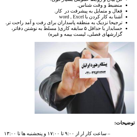
منضبط و وقت شناس.
فعال و متمایل به پیشرفت در کار.
آشنا به کار کردن با word , Excel
ترجیحا نزدیک به منطقه پاسداران برای رفت و آمد راحت تر.
حسابدار با حداقل ۵ سابقه کاری( مسلط به نوشتن دفاتر،
گزارشهای فصلی، لیست بیمه و غیره)
توضیحات:
– ساعت کار ار از ۹:۰۰ تا ۱۷:۰۰ و پنجشنبه ها تا ۱۳:۰۰