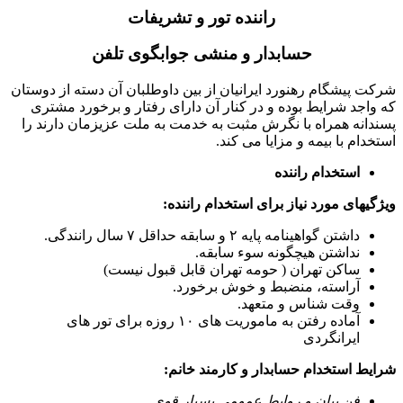
راننده
تور و تشریفات
حسابدار و منشی جوابگوی تلفن
شرکت پیشگام رهنورد ایرانیان از بین داوطلبان آن دسته از دوستان
که واجد شرایط بوده و در کنار آن دارای رفتار و برخورد مشتری
پسندانه همراه با نگرش مثبت به خدمت به ملت عزیزمان دارند را
استخدام با بیمه و مزایا می کند.
استخدام راننده
ویژگیهای مورد نیاز برای استخدام راننده:
داشتن گواهینامه پایه ۲ و سابقه حداقل ۷ سال رانندگی.
نداشتن هیچگونه سوء سابقه.
ساکن تهران ( حومه تهران قابل قبول نیست)
آراسته، منضبط و خوش برخورد.
وقت شناس و متعهد.
آماده رفتن به ماموریت های ۱۰ روزه برای تور های
ایرانگردی
شرایط استخدام حسابدار و کارمند خانم:
فن بیان و روابط عمومی بسیار قوی.