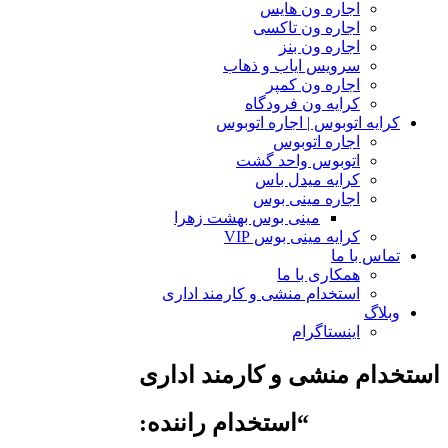
اجاره ون هایس
اجاره ون تاکسی
اجاره ون بنز
سرویس ایاب و ذهاب
اجاره ون کمپر
کرایه ون فرودگاه
کرایه اتوبوس | اجاره اتوبوس
اجاره اتوبوس
اتوبوس واحد گشت
کرایه میدل باس
اجاره مینی بوس
مینی بوس بهشت زهرا
کرایه مینی بوس VIP
تماس با ما
همکاری با ما
استخدام منشی و کارمند اداری
وبلاگ
اینستاگرام
استخدام منشی و کارمند اداری
“استخدام راننده: