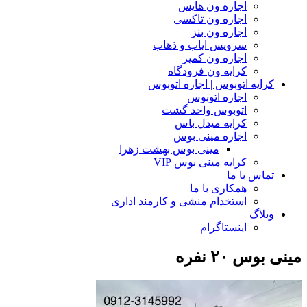
اجاره ون هایس
اجاره ون تاکسی
اجاره ون بنز
سرویس ایاب و ذهاب
اجاره ون کمپر
کرایه ون فرودگاه
کرایه اتوبوس | اجاره اتوبوس
اجاره اتوبوس
اتوبوس واحد گشت
کرایه میدل باس
اجاره مینی بوس
مینی بوس بهشت زهرا
کرایه مینی بوس VIP
تماس با ما
همکاری با ما
استخدام منشی و کارمند اداری
وبلاگ
اینستاگرام
مینی بوس ۲۰ نفره