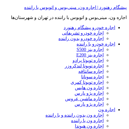
Skip
پیشگام رهنورد | اجاره ون، مینی‌بوس و اتوبوس با راننده
to
content
اجاره ون، مینی‌بوس و اتوبوس با راننده در تهران و شهرستان‌ها
اجاره خودرو پیشگام رهنورد
اجاره خودرو تشریفاتی
اجاره خودرو بدون راننده
اجاره خودرو با راننده
اجاره بنز S500
اجاره بنز E200
اجاره تویوتا پرادو
اجاره تویوتا لندکروزر
اجاره سانتافه
اجاره سوناتا
اجاره تویوتا کمری
اجاره ون هایس
اجاره پژو پارس
اجاره ماشین عروس
اجاره پژو پارس
اجاره ون
اجاره ون بدون راننده و با راننده
اجاره ون با راننده
اجاره ون هیوندا