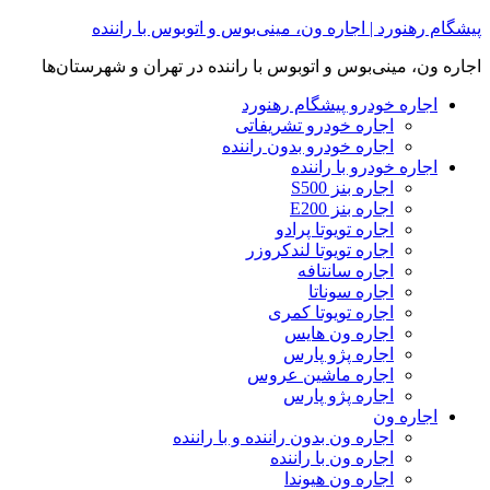
Skip
پیشگام رهنورد | اجاره ون، مینی‌بوس و اتوبوس با راننده
to
content
اجاره ون، مینی‌بوس و اتوبوس با راننده در تهران و شهرستان‌ها
اجاره خودرو پیشگام رهنورد
اجاره خودرو تشریفاتی
اجاره خودرو بدون راننده
اجاره خودرو با راننده
اجاره بنز S500
اجاره بنز E200
اجاره تویوتا پرادو
اجاره تویوتا لندکروزر
اجاره سانتافه
اجاره سوناتا
اجاره تویوتا کمری
اجاره ون هایس
اجاره پژو پارس
اجاره ماشین عروس
اجاره پژو پارس
اجاره ون
اجاره ون بدون راننده و با راننده
اجاره ون با راننده
اجاره ون هیوندا