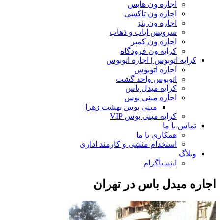
اجاره ون هایس
اجاره ون تاکسی
اجاره ون بنز
سرویس ایاب و ذهاب
اجاره ون کمپر
کرایه ون فرودگاه
کرایه اتوبوس | اجاره اتوبوس
اجاره اتوبوس
اتوبوس واحد گشت
کرایه میدل باس
اجاره مینی بوس
مینی بوس بهشت زهرا
کرایه مینی بوس VIP
تماس با ما
همکاری با ما
استخدام منشی و کارمند اداری
وبلاگ
اینستاگرام
اجاره میدل باس در تهران