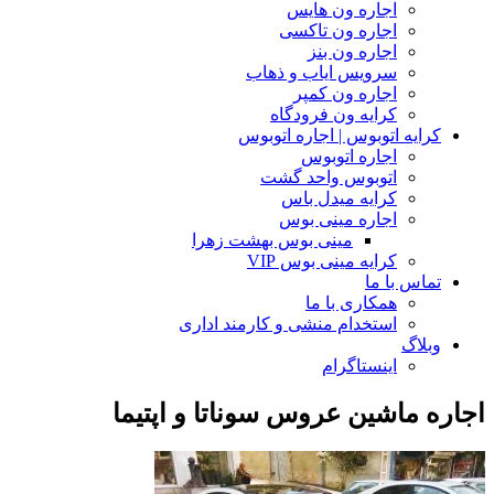
اجاره ون هایس
اجاره ون تاکسی
اجاره ون بنز
سرویس ایاب و ذهاب
اجاره ون کمپر
کرایه ون فرودگاه
کرایه اتوبوس | اجاره اتوبوس
اجاره اتوبوس
اتوبوس واحد گشت
کرایه میدل باس
اجاره مینی بوس
مینی بوس بهشت زهرا
کرایه مینی بوس VIP
تماس با ما
همکاری با ما
استخدام منشی و کارمند اداری
وبلاگ
اینستاگرام
اجاره ماشین عروس سوناتا و اپتیما