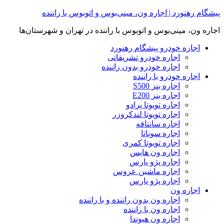
Skip
پیشگام رهنورد | اجاره ون، مینی‌بوس و اتوبوس با راننده
to
content
اجاره ون، مینی‌بوس و اتوبوس با راننده در تهران و شهرستان‌ها
اجاره خودرو پیشگام رهنورد
اجاره خودرو تشریفاتی
اجاره خودرو بدون راننده
اجاره خودرو با راننده
اجاره بنز S500
اجاره بنز E200
اجاره تویوتا پرادو
اجاره تویوتا لندکروزر
اجاره سانتافه
اجاره سوناتا
اجاره تویوتا کمری
اجاره ون هایس
اجاره پژو پارس
اجاره ماشین عروس
اجاره پژو پارس
اجاره ون
اجاره ون بدون راننده و با راننده
اجاره ون با راننده
اجاره ون هیوندا