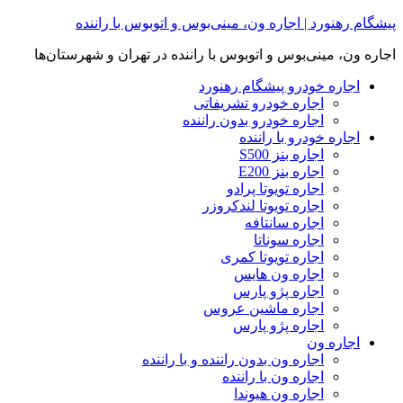
Skip
پیشگام رهنورد | اجاره ون، مینی‌بوس و اتوبوس با راننده
to
content
اجاره ون، مینی‌بوس و اتوبوس با راننده در تهران و شهرستان‌ها
اجاره خودرو پیشگام رهنورد
اجاره خودرو تشریفاتی
اجاره خودرو بدون راننده
اجاره خودرو با راننده
اجاره بنز S500
اجاره بنز E200
اجاره تویوتا پرادو
اجاره تویوتا لندکروزر
اجاره سانتافه
اجاره سوناتا
اجاره تویوتا کمری
اجاره ون هایس
اجاره پژو پارس
اجاره ماشین عروس
اجاره پژو پارس
اجاره ون
اجاره ون بدون راننده و با راننده
اجاره ون با راننده
اجاره ون هیوندا