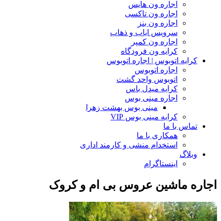
اجاره ون هایس
اجاره ون تاکسی
اجاره ون بنز
سرویس ایاب و ذهاب
اجاره ون کمپر
کرایه ون فرودگاه
کرایه اتوبوس | اجاره اتوبوس
اجاره اتوبوس
اتوبوس واحد گشت
کرایه میدل باس
اجاره مینی بوس
مینی بوس بهشت زهرا
کرایه مینی بوس VIP
تماس با ما
همکاری با ما
استخدام منشی و کارمند اداری
وبلاگ
اینستاگرام
اجاره ماشین عروس بی ام و کروک