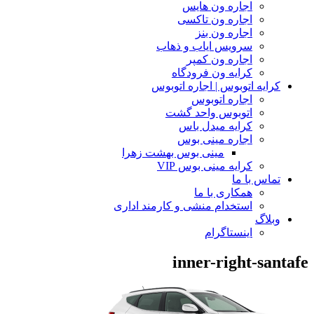
اجاره ون هایس
اجاره ون تاکسی
اجاره ون بنز
سرویس ایاب و ذهاب
اجاره ون کمپر
کرایه ون فرودگاه
کرایه اتوبوس | اجاره اتوبوس
اجاره اتوبوس
اتوبوس واحد گشت
کرایه میدل باس
اجاره مینی بوس
مینی بوس بهشت زهرا
کرایه مینی بوس VIP
تماس با ما
همکاری با ما
استخدام منشی و کارمند اداری
وبلاگ
اینستاگرام
inner-right-santafe