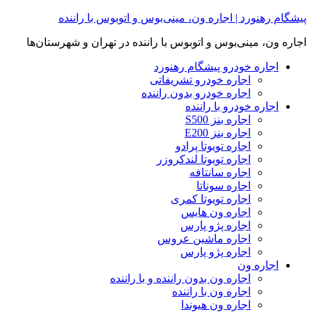
Skip
پیشگام رهنورد | اجاره ون، مینی‌بوس و اتوبوس با راننده
to
content
اجاره ون، مینی‌بوس و اتوبوس با راننده در تهران و شهرستان‌ها
اجاره خودرو پیشگام رهنورد
اجاره خودرو تشریفاتی
اجاره خودرو بدون راننده
اجاره خودرو با راننده
اجاره بنز S500
اجاره بنز E200
اجاره تویوتا پرادو
اجاره تویوتا لندکروزر
اجاره سانتافه
اجاره سوناتا
اجاره تویوتا کمری
اجاره ون هایس
اجاره پژو پارس
اجاره ماشین عروس
اجاره پژو پارس
اجاره ون
اجاره ون بدون راننده و با راننده
اجاره ون با راننده
اجاره ون هیوندا