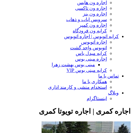
اجاره ون هایس
اجاره ون تاکسی
اجاره ون بنز
سرویس ایاب و ذهاب
اجاره ون کمپر
کرایه ون فرودگاه
کرایه اتوبوس | اجاره اتوبوس
اجاره اتوبوس
اتوبوس واحد گشت
کرایه میدل باس
اجاره مینی بوس
مینی بوس بهشت زهرا
کرایه مینی بوس VIP
تماس با ما
همکاری با ما
استخدام منشی و کارمند اداری
وبلاگ
اینستاگرام
اجاره کمری | اجاره تویوتا کمری