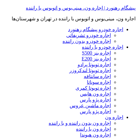
Skip
پیشگام رهنورد | اجاره ون، مینی‌بوس و اتوبوس با راننده
to
content
اجاره ون، مینی‌بوس و اتوبوس با راننده در تهران و شهرستان‌ها
اجاره خودرو پیشگام رهنورد
اجاره خودرو تشریفاتی
اجاره خودرو بدون راننده
اجاره خودرو با راننده
اجاره بنز S500
اجاره بنز E200
اجاره تویوتا پرادو
اجاره تویوتا لندکروزر
اجاره سانتافه
اجاره سوناتا
اجاره تویوتا کمری
اجاره ون هایس
اجاره پژو پارس
اجاره ماشین عروس
اجاره پژو پارس
اجاره ون
اجاره ون بدون راننده و با راننده
اجاره ون با راننده
اجاره ون هیوندا