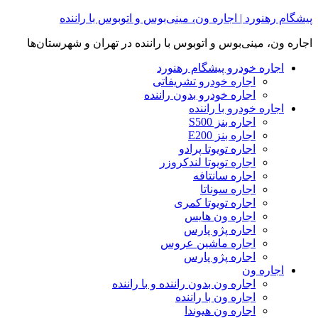
Skip
پیشگام رهنورد | اجاره ون، مینی‌بوس و اتوبوس با راننده
to
content
اجاره ون، مینی‌بوس و اتوبوس با راننده در تهران و شهرستان‌ها
اجاره خودرو پیشگام رهنورد
اجاره خودرو تشریفاتی
اجاره خودرو بدون راننده
اجاره خودرو با راننده
اجاره بنز S500
اجاره بنز E200
اجاره تویوتا پرادو
اجاره تویوتا لندکروزر
اجاره سانتافه
اجاره سوناتا
اجاره تویوتا کمری
اجاره ون هایس
اجاره پژو پارس
اجاره ماشین عروس
اجاره پژو پارس
اجاره ون
اجاره ون بدون راننده و با راننده
اجاره ون با راننده
اجاره ون هیوندا