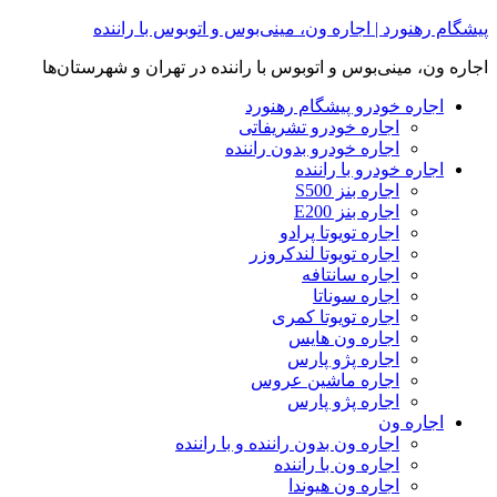
Skip
پیشگام رهنورد | اجاره ون، مینی‌بوس و اتوبوس با راننده
to
content
اجاره ون، مینی‌بوس و اتوبوس با راننده در تهران و شهرستان‌ها
اجاره خودرو پیشگام رهنورد
اجاره خودرو تشریفاتی
اجاره خودرو بدون راننده
اجاره خودرو با راننده
اجاره بنز S500
اجاره بنز E200
اجاره تویوتا پرادو
اجاره تویوتا لندکروزر
اجاره سانتافه
اجاره سوناتا
اجاره تویوتا کمری
اجاره ون هایس
اجاره پژو پارس
اجاره ماشین عروس
اجاره پژو پارس
اجاره ون
اجاره ون بدون راننده و با راننده
اجاره ون با راننده
اجاره ون هیوندا