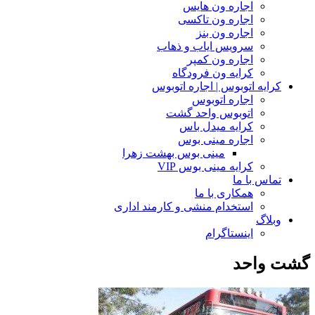
اجاره ون هایس
اجاره ون تاکسی
اجاره ون بنز
سرویس ایاب و ذهاب
اجاره ون کمپر
کرایه ون فرودگاه
کرایه اتوبوس | اجاره اتوبوس
اجاره اتوبوس
اتوبوس واحد گشت
کرایه میدل باس
اجاره مینی بوس
مینی بوس بهشت زهرا
کرایه مینی بوس VIP
تماس با ما
همکاری با ما
استخدام منشی و کارمند اداری
وبلاگ
اینستاگرام
گشت واحد