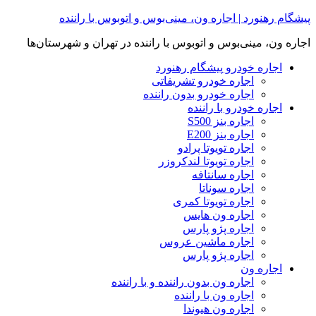
Skip
پیشگام رهنورد | اجاره ون، مینی‌بوس و اتوبوس با راننده
to
content
اجاره ون، مینی‌بوس و اتوبوس با راننده در تهران و شهرستان‌ها
اجاره خودرو پیشگام رهنورد
اجاره خودرو تشریفاتی
اجاره خودرو بدون راننده
اجاره خودرو با راننده
اجاره بنز S500
اجاره بنز E200
اجاره تویوتا پرادو
اجاره تویوتا لندکروزر
اجاره سانتافه
اجاره سوناتا
اجاره تویوتا کمری
اجاره ون هایس
اجاره پژو پارس
اجاره ماشین عروس
اجاره پژو پارس
اجاره ون
اجاره ون بدون راننده و با راننده
اجاره ون با راننده
اجاره ون هیوندا