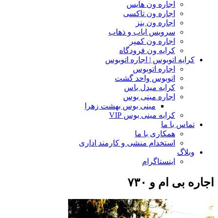
اجاره ون هایس
اجاره ون تاکسی
اجاره ون بنز
سرویس ایاب و ذهاب
اجاره ون کمپر
کرایه ون فرودگاه
کرایه اتوبوس | اجاره اتوبوس
اجاره اتوبوس
اتوبوس واحد گشت
کرایه میدل باس
اجاره مینی بوس
مینی بوس بهشت زهرا
کرایه مینی بوس VIP
تماس با ما
همکاری با ما
استخدام منشی و کارمند اداری
وبلاگ
اینستاگرام
اجاره بی ام و ۷۳۰