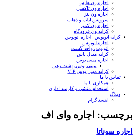
اجاره ون هایس
اجاره ون تاکسی
اجاره ون بنز
سرویس ایاب و ذهاب
اجاره ون کمپر
کرایه ون فرودگاه
کرایه اتوبوس | اجاره اتوبوس
اجاره اتوبوس
اتوبوس واحد گشت
کرایه میدل باس
اجاره مینی بوس
مینی بوس بهشت زهرا
کرایه مینی بوس VIP
تماس با ما
همکاری با ما
استخدام منشی و کارمند اداری
وبلاگ
اینستاگرام
برچسب:
اجاره وای اف
اجاره سوناتا