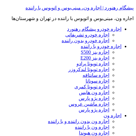
Skip
پیشگام رهنورد | اجاره ون، مینی‌بوس و اتوبوس با راننده
to
content
اجاره ون، مینی‌بوس و اتوبوس با راننده در تهران و شهرستان‌ها
اجاره خودرو پیشگام رهنورد
اجاره خودرو تشریفاتی
اجاره خودرو بدون راننده
اجاره خودرو با راننده
اجاره بنز S500
اجاره بنز E200
اجاره تویوتا پرادو
اجاره تویوتا لندکروزر
اجاره سانتافه
اجاره سوناتا
اجاره تویوتا کمری
اجاره ون هایس
اجاره پژو پارس
اجاره ماشین عروس
اجاره پژو پارس
اجاره ون
اجاره ون بدون راننده و با راننده
اجاره ون با راننده
اجاره ون هیوندا