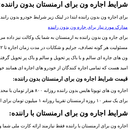
شرایط اجاره ون برای ارمنستان بدون راننده:
برای اجاره ون بدون راننده ابتدا در لیتک زیر شرایط خودرو بدون راننده
مدارک مورد نیاز برای جاره ون بدون راننده
برای جاره ون بدون راننده به ارمنستان به شما یک وکالت نیز داده می 
مسئولیت هر گونه تصادف، جرایم و شکایات در مدت زمان اجاره تا ۲ سا بعهده اجاره کننده خواهد بود.
ون های جاره ای سالم و با باک پر تحویل و سالم و باک پر تحویل گرفت
امید هست که تمامی اجاره کنندگان از خودرو های اجاره ای همانند خود
قیمت شرایط اجاره ون برای ارمنستان بدون راننده:
اجاره ون های تویوتا هایس بدون راننده روزانه ۸۰۰ هزار تومان با محدودیت کیلومتر روزی ۲۲۰ تا می باشد.
برای یک سفر ۱۰ روزه ارمنستان تقریبا روزانه ۱ میلیون تومان برای اجاره ون بایستی پرداخت نمایید. این قیمت قابل مذاکره می باشد.
شرایط اجاره ون برای ارمنستان با راننده:
اجاره ون برای ارمنستان با راننده فقط نیازمند ارائه کارت ملی شما 