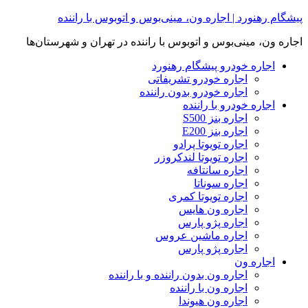
Skip
پیشگام رهنورد | اجاره ون، مینی‌بوس و اتوبوس با راننده
to
content
اجاره ون، مینی‌بوس و اتوبوس با راننده در تهران و شهرستان‌ها
اجاره خودرو پیشگام رهنورد
اجاره خودرو تشریفاتی
اجاره خودرو بدون راننده
اجاره خودرو با راننده
اجاره بنز S500
اجاره بنز E200
اجاره تویوتا پرادو
اجاره تویوتا لندکروزر
اجاره سانتافه
اجاره سوناتا
اجاره تویوتا کمری
اجاره ون هایس
اجاره پژو پارس
اجاره ماشین عروس
اجاره پژو پارس
اجاره ون
اجاره ون بدون راننده و با راننده
اجاره ون با راننده
اجاره ون هیوندا