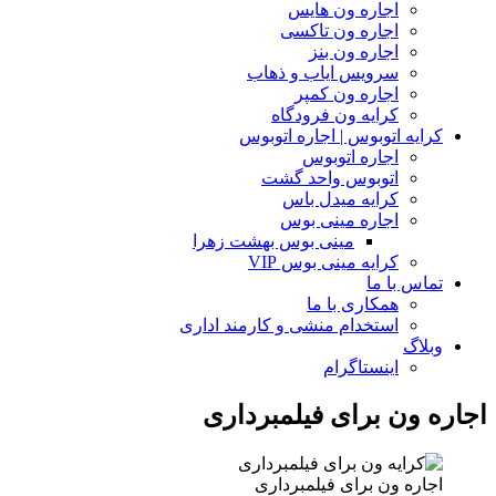
اجاره ون هایس
اجاره ون تاکسی
اجاره ون بنز
سرویس ایاب و ذهاب
اجاره ون کمپر
کرایه ون فرودگاه
کرایه اتوبوس | اجاره اتوبوس
اجاره اتوبوس
اتوبوس واحد گشت
کرایه میدل باس
اجاره مینی بوس
مینی بوس بهشت زهرا
کرایه مینی بوس VIP
تماس با ما
همکاری با ما
استخدام منشی و کارمند اداری
وبلاگ
اینستاگرام
اجاره ون برای فیلمبرداری
اجاره ون برای فیلمبرداری