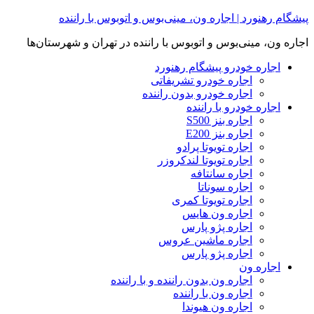
Skip
پیشگام رهنورد | اجاره ون، مینی‌بوس و اتوبوس با راننده
to
content
اجاره ون، مینی‌بوس و اتوبوس با راننده در تهران و شهرستان‌ها
اجاره خودرو پیشگام رهنورد
اجاره خودرو تشریفاتی
اجاره خودرو بدون راننده
اجاره خودرو با راننده
اجاره بنز S500
اجاره بنز E200
اجاره تویوتا پرادو
اجاره تویوتا لندکروزر
اجاره سانتافه
اجاره سوناتا
اجاره تویوتا کمری
اجاره ون هایس
اجاره پژو پارس
اجاره ماشین عروس
اجاره پژو پارس
اجاره ون
اجاره ون بدون راننده و با راننده
اجاره ون با راننده
اجاره ون هیوندا