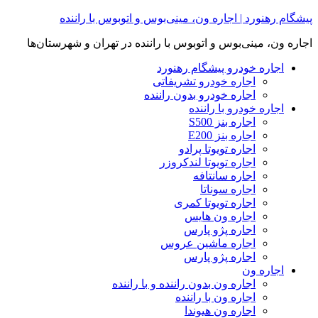
Skip
پیشگام رهنورد | اجاره ون، مینی‌بوس و اتوبوس با راننده
to
content
اجاره ون، مینی‌بوس و اتوبوس با راننده در تهران و شهرستان‌ها
اجاره خودرو پیشگام رهنورد
اجاره خودرو تشریفاتی
اجاره خودرو بدون راننده
اجاره خودرو با راننده
اجاره بنز S500
اجاره بنز E200
اجاره تویوتا پرادو
اجاره تویوتا لندکروزر
اجاره سانتافه
اجاره سوناتا
اجاره تویوتا کمری
اجاره ون هایس
اجاره پژو پارس
اجاره ماشین عروس
اجاره پژو پارس
اجاره ون
اجاره ون بدون راننده و با راننده
اجاره ون با راننده
اجاره ون هیوندا