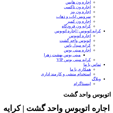
اجاره ون هایس
اجاره ون تاکسی
اجاره ون بنز
سرویس ایاب و ذهاب
اجاره ون کمپر
کرایه ون فرودگاه
کرایه اتوبوس | اجاره اتوبوس
اجاره اتوبوس
اتوبوس واحد گشت
کرایه میدل باس
اجاره مینی بوس
مینی بوس بهشت زهرا
کرایه مینی بوس VIP
تماس با ما
همکاری با ما
استخدام منشی و کارمند اداری
وبلاگ
اینستاگرام
اتوبوس واحد گشت
اجاره اتوبوس واحد گشت | کرایه