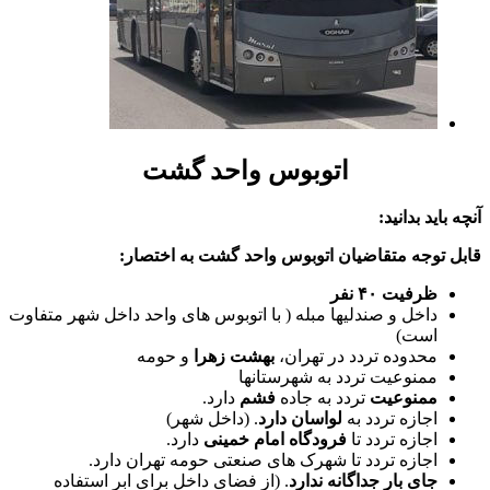
اتوبوس واحد گشت
آنچه باید بدانید:
قابل توجه متقاضیان اتوبوس واحد گشت به اختصار:
ظرفیت ۴۰ نفر
داخل و صندلیها مبله ( با اتوبوس های واحد داخل شهر متفاوت
است)
محدوده تردد در تهران،
بهشت زهرا
و حومه
ممنوعیت تردد به شهرستانها
ممنوعیت
تردد به جاده
فشم
دارد.
اجازه تردد به
لواسان
دارد
. (داخل شهر)
اجازه تردد تا
فرودگاه
امام
خمینی
دارد.
اجازه تردد تا شهرک های صنعتی حومه تهران دارد.
جای بار جداگانه ندارد
. (از فضای داخل برای ابر استفاده