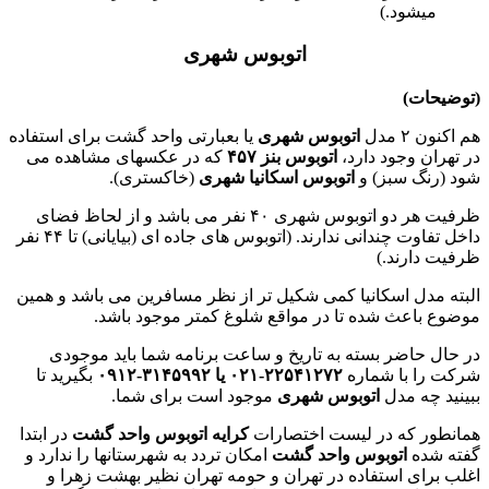
میشود.)
اتوبوس شهری
(توضیحات)
هم اکنون ۲ مدل
اتوبوس شهری
یا بعبارتی واحد گشت برای استفاده
در تهران وجود دارد،
اتوبوس بنز ۴۵۷
که در عکسهای مشاهده می
شود (رنگ سبز) و
اتوبوس اسکانیا شهری
(خاکستری).
ظرفیت هر دو اتوبوس شهری ۴۰ نفر می باشد و از لحاظ فضای
داخل تفاوت چندانی ندارند. (اتوبوس های جاده ای (بیایانی) تا ۴۴ نفر
ظرفیت دارند.)
البته مدل اسکانیا کمی شکیل تر از نظر مسافرین می باشد و همین
موضوع باعث شده تا در مواقع شلوغ کمتر موجود باشد.
در حال حاضر بسته به تاریخ و ساعت برنامه شما باید موجودی
شرکت را با شماره
۲۲۵۴۱۲۷۲-۰۲۱ یا ۳۱۴۵۹۹۲-۰۹۱۲
بگیرید تا
ببینید چه مدل
اتوبوس شهری
موجود است برای شما.
همانطور که در لیست اختصارات
کرایه اتوبوس واحد گشت
در ابتدا
گفته شده
اتوبوس واحد گشت
امکان تردد به شهرستانها را ندارد و
اغلب برای استفاده در تهران و حومه تهران نظیر بهشت زهرا و